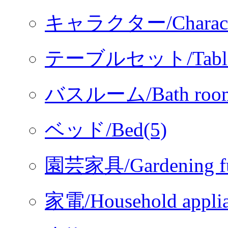
キャラクター/Characte
テーブルセット/Table s
バスルーム/Bath room
ベッド/Bed(5)
園芸家具/Gardening fur
家電/Household applia