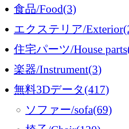
食品/Food(3)
エクステリア/Exterior(2
住宅パーツ/House parts(
楽器/Instrument(3)
無料3Dデータ(417)
ソファー/sofa(69)