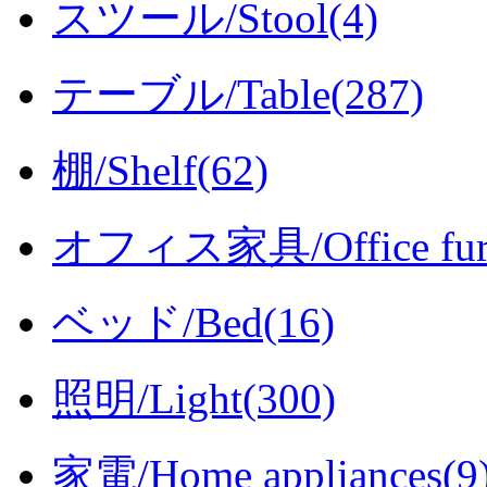
スツール/Stool(4)
テーブル/Table(287)
棚/Shelf(62)
オフィス家具/Office furni
ベッド/Bed(16)
照明/Light(300)
家電/Home appliances(9