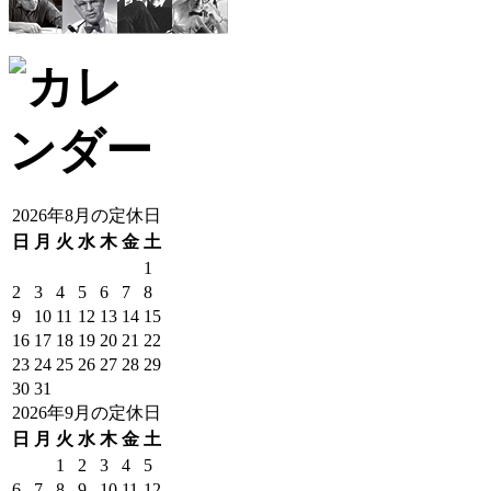
2026年8月の定休日
日
月
火
水
木
金
土
1
2
3
4
5
6
7
8
9
10
11
12
13
14
15
16
17
18
19
20
21
22
23
24
25
26
27
28
29
30
31
2026年9月の定休日
日
月
火
水
木
金
土
1
2
3
4
5
6
7
8
9
10
11
12