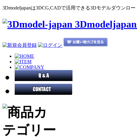
3Dmodeljapanは3DCG,CADで活用できる3Dモデルダウ
3Dmodeljap