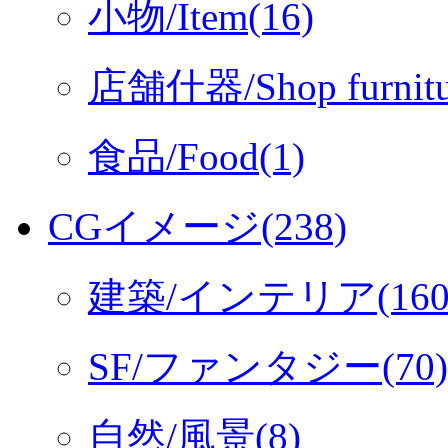
小物/Item(16)
店舗什器/Shop furnitu
食品/Food(1)
CGイメージ(238)
建築/インテリア(160
SF/ファンタジー(70)
自然/風景(8)