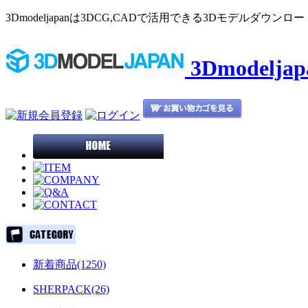
3Dmodeljapanは3DCG,CADで活用できる3Dモデルダウ
3Dmodelj
新着商品(1250)
SHERPACK(26)