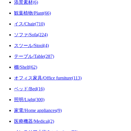
添景素材(6)
観葉植物/Plant(66)
イス/Chair(710)
ソファ/Sofa(224)
スツール/Stool(4)
テーブル/Table(287)
棚/Shelf(62)
オフィス家具/Office furniture(113)
ベッド/Bed(16)
照明/Light(300)
家電/Home appliances(9)
医療機器/Medical(2)