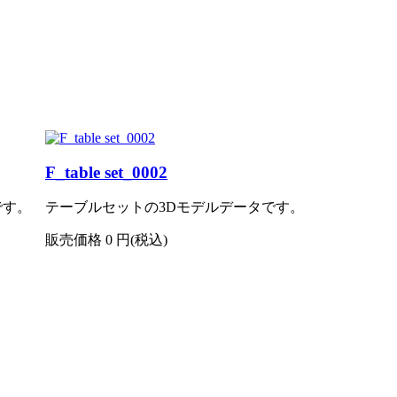
F_table set_0002
です。
テーブルセットの3Dモデルデータです。
販売価格
0
円(税込)