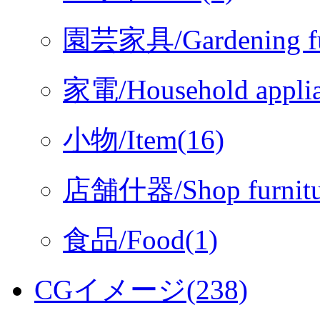
園芸家具/Gardening fur
家電/Household applia
小物/Item(16)
店舗什器/Shop furnitu
食品/Food(1)
CGイメージ(238)