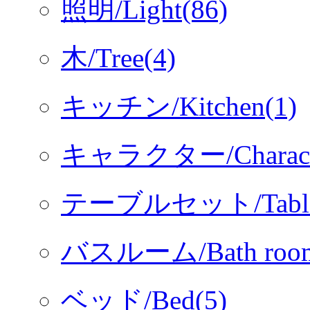
照明/Light(86)
木/Tree(4)
キッチン/Kitchen(1)
キャラクター/Characte
テーブルセット/Table s
バスルーム/Bath room
ベッド/Bed(5)