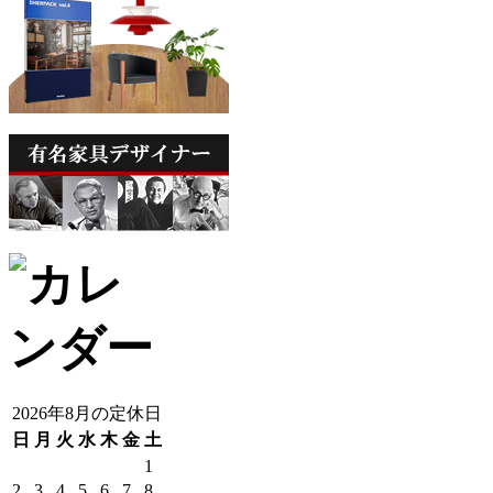
2026年8月の定休日
日
月
火
水
木
金
土
1
2
3
4
5
6
7
8