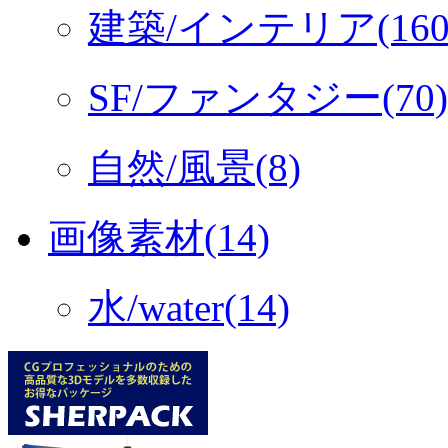
建築/インテリア(160
SF/ファンタジー(70)
自然/風景(8)
画像素材(14)
水/water(14)