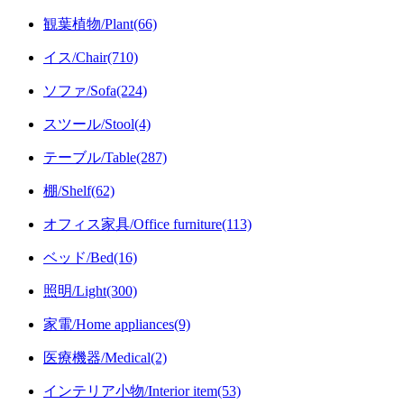
観葉植物/Plant(66)
イス/Chair(710)
ソファ/Sofa(224)
スツール/Stool(4)
テーブル/Table(287)
棚/Shelf(62)
オフィス家具/Office furniture(113)
ベッド/Bed(16)
照明/Light(300)
家電/Home appliances(9)
医療機器/Medical(2)
インテリア小物/Interior item(53)