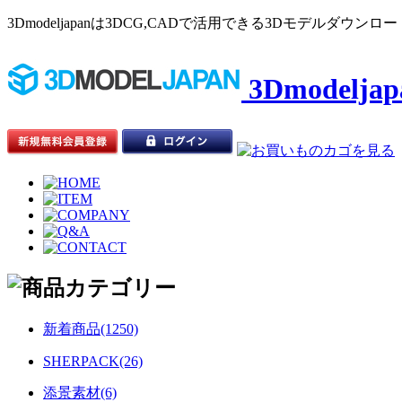
3Dmodeljapanは3DCG,CADで活用できる3Dモデルダウ
3Dmodelj
新着商品(1250)
SHERPACK(26)
添景素材(6)