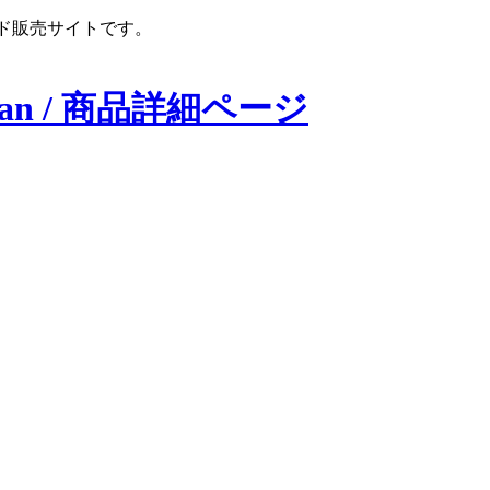
ンロード販売サイトです。
apan / 商品詳細ページ