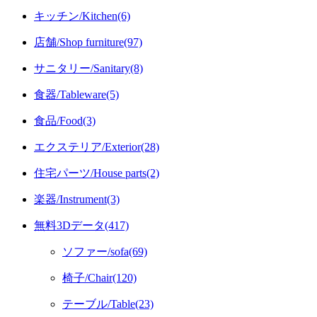
キッチン/Kitchen(6)
店舗/Shop furniture(97)
サニタリー/Sanitary(8)
食器/Tableware(5)
食品/Food(3)
エクステリア/Exterior(28)
住宅パーツ/House parts(2)
楽器/Instrument(3)
無料3Dデータ(417)
ソファー/sofa(69)
椅子/Chair(120)
テーブル/Table(23)