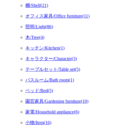
棚/Shelf(21)
オフィス家具/Office furniture(11)
照明/Light(86)
木/Tree(4)
キッチン/Kitchen(1)
キャラクター/Character(3)
テーブルセット/Table set(5)
バスルーム/Bath room(1)
ベッド/Bed(5)
園芸家具/Gardening furniture(10)
家電/Household appliance(6)
小物/Item(16)