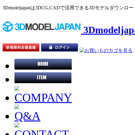
3Dmodeljapanは3DCG,CADで活用できる3Dモデルダウ
3Dmodelj