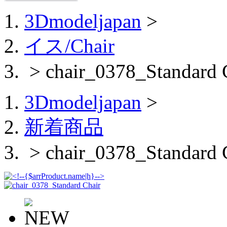
3Dmodeljapan
>
イス/Chair
> chair_0378_Standard 
3Dmodeljapan
>
新着商品
> chair_0378_Standard 