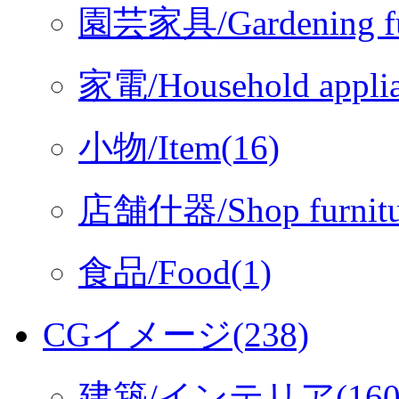
園芸家具/Gardening fur
家電/Household applia
小物/Item(16)
店舗什器/Shop furnitu
食品/Food(1)
CGイメージ(238)
建築/インテリア(160