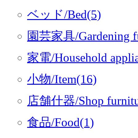
ベッド/Bed(5)
園芸家具/Gardening fur
家電/Household applia
小物/Item(16)
店舗什器/Shop furnitu
食品/Food(1)