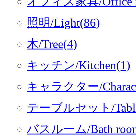
オフィス家具/Office fur
照明/Light(86)
木/Tree(4)
キッチン/Kitchen(1)
キャラクター/Characte
テーブルセット/Table s
バスルーム/Bath room