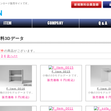
ルダウンロード販売サイトです。
料3Dデータ
7件
の商品がございます。
3
4
次へ>>
F_Item_0015
小物の3Dモデルデータです。
販売価格
0
円(税込)
F_Item_0016
F_Item_0
物の3Dモデルデータです。
小物の3Dモデル
販売価格
0
円(税込)
販売価格
0
円