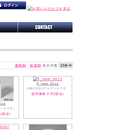
価格順
新着順
表示件数
F_Item_0013
小物の3Dモデルデータです。
販売価格
0
円(税込)
014
データです。
(税込)