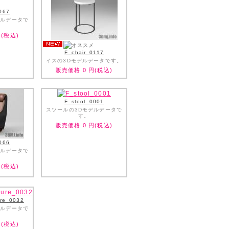
067
デルデータで
(税込)
F_chair_0117
イスの3Dモデルデータです。
販売価格
0
円(税込)
F_stool_0001
スツールの3Dモデルデータで
す。
販売価格
0
円(税込)
066
デルデータで
(税込)
ure_0032
デルデータで
(税込)