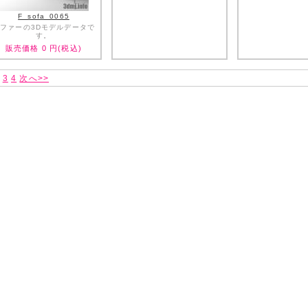
F_sofa_0065
ファーの3Dモデルデータで
す。
販売価格
0
円(税込)
3
4
次へ>>